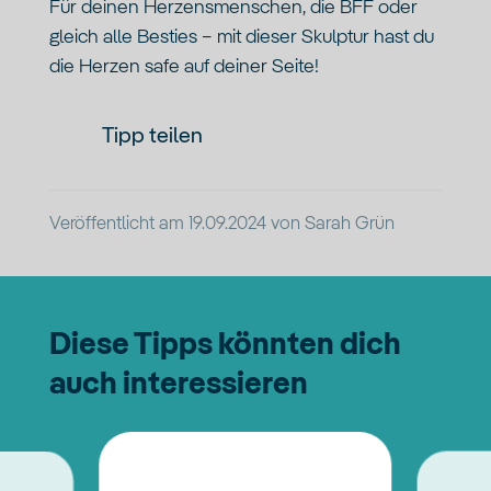
Für deinen Herzensmenschen, die BFF oder
gleich alle Besties – mit dieser Skulptur hast du
die Herzen safe auf deiner Seite!
Tipp teilen
Veröffentlicht am
19.09.2024
von
Sarah Grün
Diese Tipps könnten dich
auch interessieren