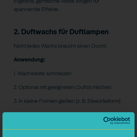
Ergebnis, gemischte Reste sorgen für
spannende Effekte.
2. Duftwachs für Duftlampen
Nicht jedes Wachs braucht einen Docht.
Anwendung:
1. Wachsreste schmelzen
2. Optional mit geeignetem Duftöl mischen
3. In kleine Formen gießen (z. B. Eiswürfelform)
4. In der Duftlampe schmelzen lassen
Ideal, um alte Duftkerzenreste zu kombinieren.