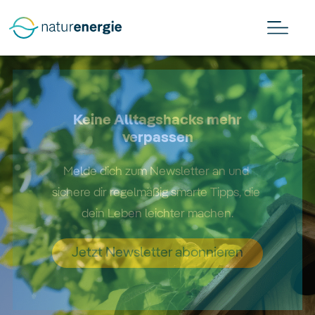
Keine Alltagshacks mehr
verpassen
Melde dich zum Newsletter an und 
sichere dir regelmäßig smarte Tipps, die 
dein Leben leichter machen.
Jetzt Newsletter abonnieren