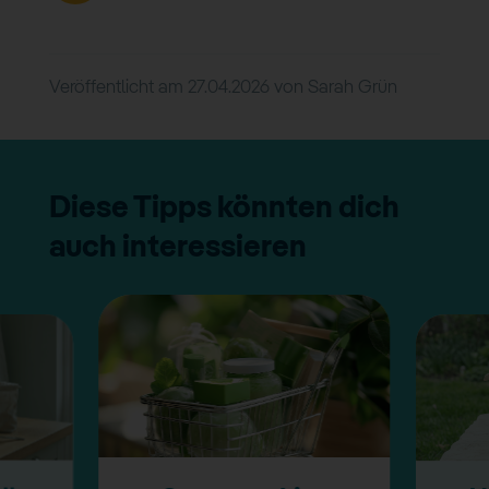
Veröffentlicht am
27.04.2026
von
Sarah Grün
Diese Tipps könnten dich
auch interessieren