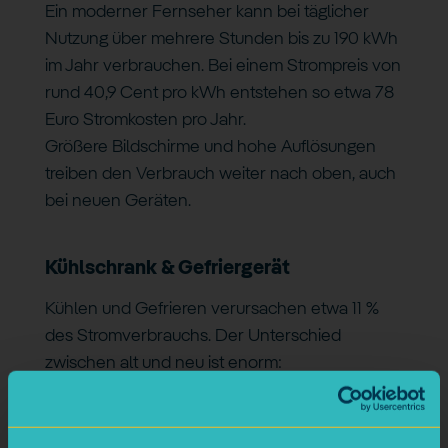
Ein moderner Fernseher kann bei täglicher
Nutzung über mehrere Stunden bis zu 190 kWh
im Jahr verbrauchen. Bei einem Strompreis von
rund 40,9 Cent pro kWh entstehen so etwa 78
Euro Stromkosten pro Jahr.
Größere Bildschirme und hohe Auflösungen
treiben den Verbrauch weiter nach oben, auch
bei neuen Geräten.
Kühlschrank & Gefriergerät
Kühlen und Gefrieren verursachen etwa 11 %
des Stromverbrauchs. Der Unterschied
zwischen alt und neu ist enorm:
Neue, effiziente Kühlschränke: ca. 90–125
kWh/Jahr (37–51 Euro)