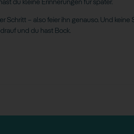
hast du kleine Erinnerungen für später.
er Schritt – also feier ihn genauso. Und keine 
 drauf und du hast Bock.