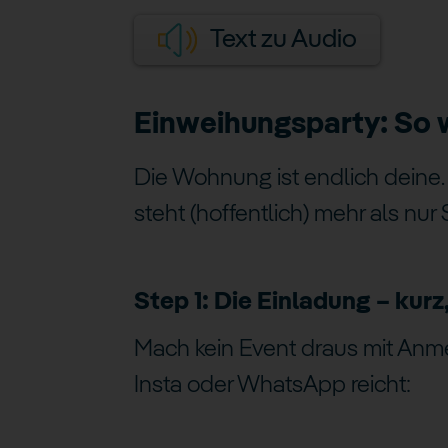
Text zu Audio
Einweihungsparty: So w
Die Wohnung ist endlich deine.
steht (hoffentlich) mehr als nur
Step 1: Die Einladung – kurz
Mach kein Event draus mit Anm
Insta oder WhatsApp reicht: