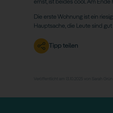
ernst, ist beides cool. Am Ende 
Die erste Wohnung ist ein riesig
Hauptsache, die Leute sind gut
Tipp teilen
Veröffentlicht am
13.10.2025
von
Sarah Grün