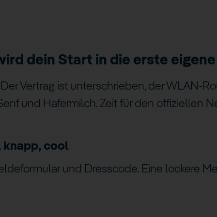
ird dein Start in die erste eige
 Der Vertrag ist unterschrieben, der WLAN-Ro
 Senf und Hafermilch. Zeit für den offiziellen
, knapp, cool
eldeformular und Dresscode. Eine lockere M