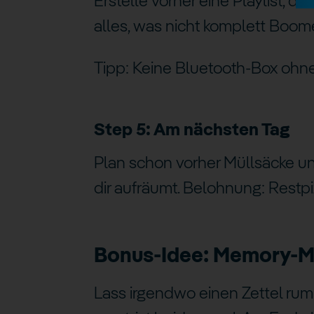
Erstelle vorher eine Playlist, di
alles, was nicht komplett Boome
Tipp: Keine Bluetooth-Box ohne 
Step 5: Am nächsten Tag
Plan schon vorher Müllsäcke un
dir aufräumt. Belohnung: Restp
Bonus-Idee: Memory-
Lass irgendwo einen Zettel rum