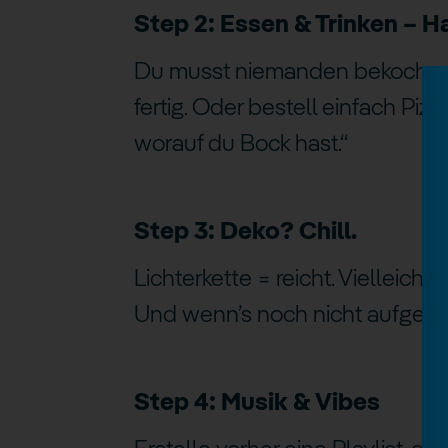
Step 2: Essen & Trinken – 
Du musst niemanden bekochen. D
fertig. Oder bestell einfach Piz
worauf du Bock hast.“
Step 3: Deko? Chill.
Lichterkette = reicht. Vielleich
Und wenn’s noch nicht aufgeräum
Step 4: Musik & Vibes