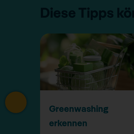
Diese Tipps kö
Greenwashing
erkennen