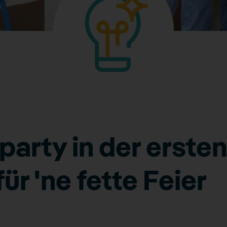
arty in der erste
ür 'ne fette Feier