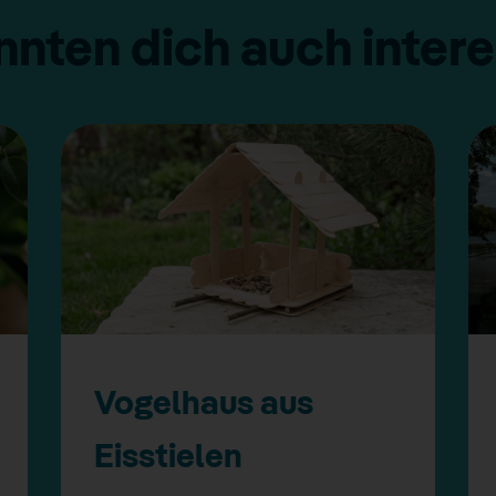
nnten dich auch inter
Vogelhaus aus
Eisstielen