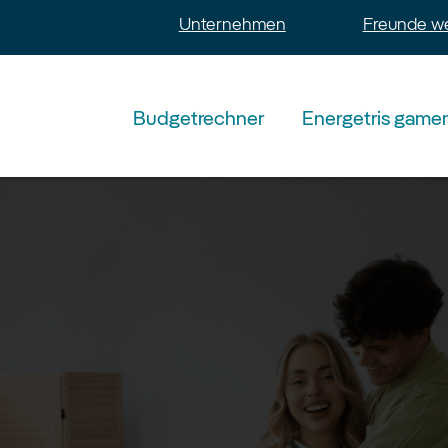
Unternehmen
Freunde w
Budgetrechner
Energetris game