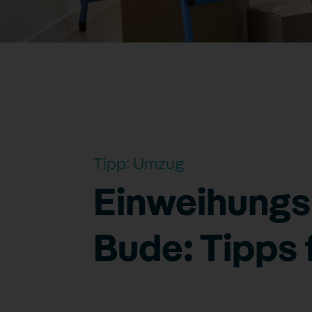
Tipp:
Umzug
Einweihungsp
Bude: Tipps f