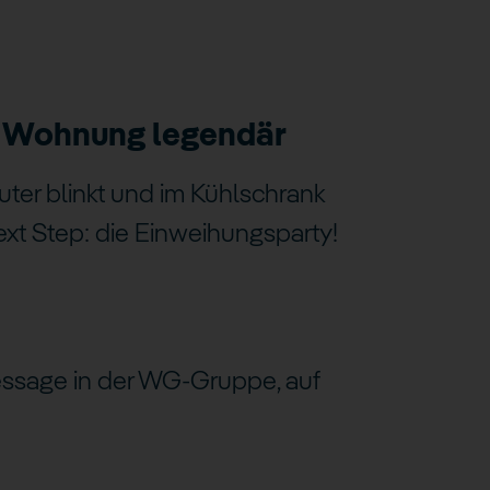
ne Wohnung legendär
uter blinkt und im Kühlschrank
 Next Step: die Einweihungsparty!
essage in der WG-Gruppe, auf