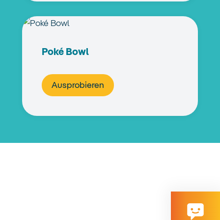
Poké Bowl
Ausprobieren