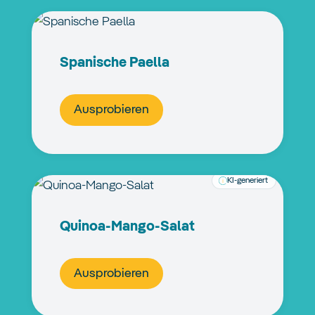
Spanische Paella
Ausprobieren
KI-generiert
Quinoa-Mango-Salat
Ausprobieren