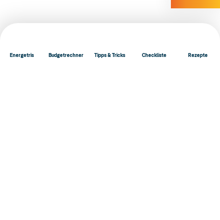
Energetris
Budgetrechner
Tipps & Tricks
Checkliste
Rezepte
Kontakt
Impressum