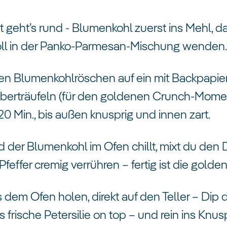
t geht’s rund - Blumenkohl zuerst ins Mehl, 
oll in der Panko-Parmesan-Mischung wenden
rten Blumenkohlröschen auf ein mit Backpapie
berträufeln (für den goldenen Crunch-Momen
20 Min., bis außen knusprig und innen zart.
end der Blumenkohl im Ofen chillt, mixt du den 
 Pfeffer cremig verrühren – fertig ist die gol
s dem Ofen holen, direkt auf den Teller – Dip
s frische Petersilie on top – und rein ins Kn