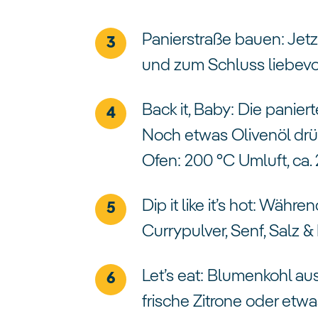
Panierstraße bauen: Jetz
und zum Schluss liebev
Back it, Baby: Die panie
Noch etwas Olivenöl drü
Ofen: 200 °C Umluft, ca. 
Dip it like it’s hot: Währ
Currypulver, Senf, Salz &
Let’s eat: Blumenkohl au
frische Zitrone oder etwa