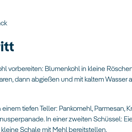
ack
itt
hl vorbereiten: Blumenkohl in kleine Röschen
en, dann abgießen und mit kaltem Wasser abk
 einem tiefen Teller: Pankomehl, Parmesan, K
Knusperpanade. In einer zweiten Schüssel: Ei
kleine Schale mit Mehl bereitstellen.