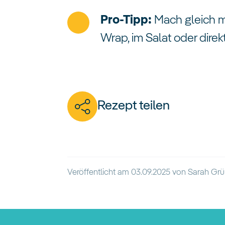
Pro-Tipp:
Mach gleich m
Wrap, im Salat oder dire
Rezept teilen
Veröffentlicht am
03.09.2025
von
Sarah Gr