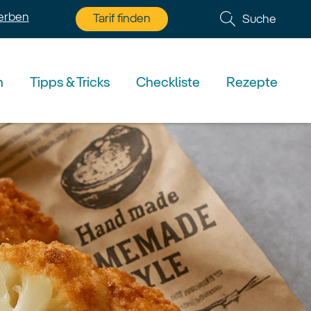
erben
Tarif finden
Suche
n
Tipps & Tricks
Checkliste
Rezepte