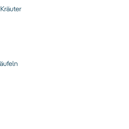
 Kräuter
äufeln