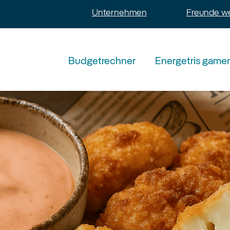
Unternehmen
Freunde w
Budgetrechner
Energetris game