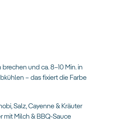
 brechen und ca. 8–10 Min. in
ühlen – das fixiert die Farbe
nobi, Salz, Cayenne & Kräuter
er mit Milch & BBQ-Sauce