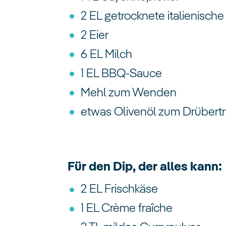
2 EL getrocknete italienische
2 Eier
6 EL Milch
1 EL BBQ-Sauce
Mehl zum Wenden
etwas Olivenöl zum Drübertr
Für den Dip, der alles kann:
2 EL Frischkäse
1 EL Crème fraîche