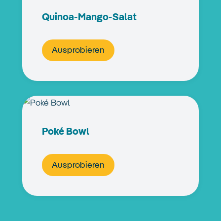
Quinoa-Mango-Salat
Ausprobieren
Poké Bowl
Ausprobieren