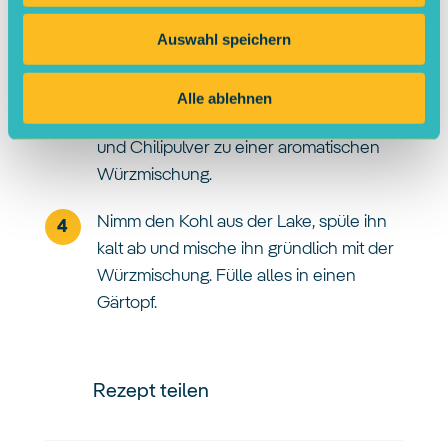
Auswahl speichern
Koche Wasser mit Speisestärke auf, um
eine dicke Lösung zu erhalten.
Vermische diese dann mit dem Gemüse,
Alle ablehnen
Knoblauch, Ingwer, Zucker, Sojasauce
und Chilipulver zu einer aromatischen
Würzmischung.
Nimm den Kohl aus der Lake, spüle ihn
kalt ab und mische ihn gründlich mit der
Würzmischung. Fülle alles in einen
Gärtopf.
Rezept teilen