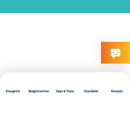
Energetris
Budgetrechner
Tipps & Tricks
Checkliste
Rezepte