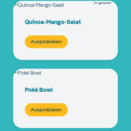
KI-generiert
Quinoa-Mango-Salat
Ausprobieren
Poké Bowl
Ausprobieren