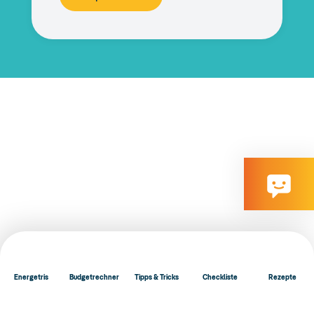
Energetris
Budgetrechner
Tipps & Tricks
Checkliste
Rezepte