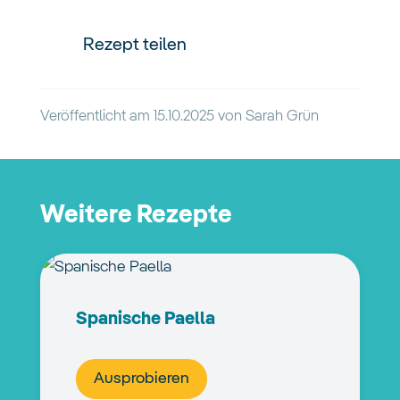
Rezept teilen
Veröffentlicht am
15.10.2025
von
Sarah Grün
Weitere Rezepte
Spanische Paella
Ausprobieren