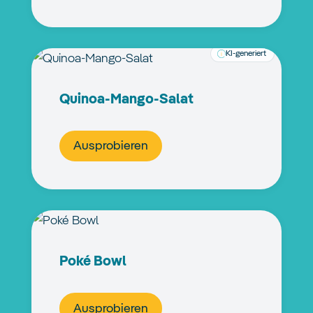
KI-generiert
Quinoa-Mango-Salat
Ausprobieren
Poké Bowl
Ausprobieren