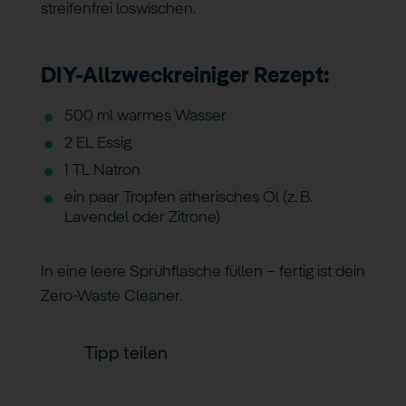
streifenfrei loswischen.
DIY-Allzweckreiniger Rezept:
500 ml warmes Wasser
2 EL Essig
1 TL Natron
ein paar Tropfen ätherisches Öl (z. B.
Lavendel oder Zitrone)
In eine leere Sprühflasche füllen – fertig ist dein
Zero-Waste Cleaner.
Tipp teilen