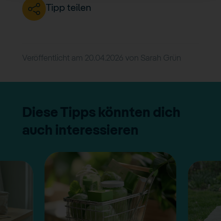
Tipp teilen
Veröffentlicht am
20.04.2026
von
Sarah Grün
Diese Tipps könnten dich
auch interessieren