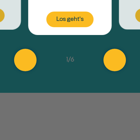
Los geht's
1
/
6