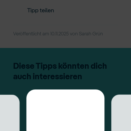
Tipp teilen
Veröffentlicht am
10.11.2025
von
Sarah Grün
Diese Tipps könnten dich
auch interessieren