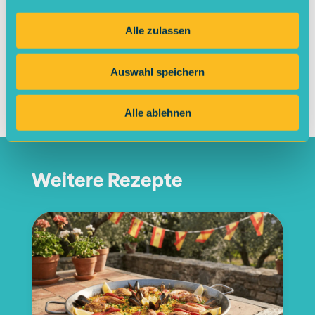
Alle zulassen
Rezept teilen
Auswahl speichern
Veröffentlicht am
20.11.2024
von
Sarah Grün
Alle ablehnen
Weitere Rezepte