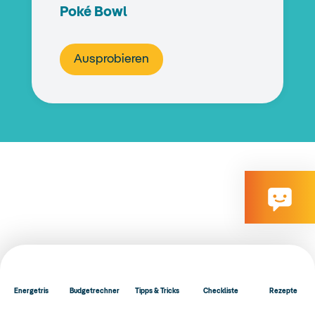
Poké Bowl
Ausprobieren
Energetris
Budgetrechner
Tipps & Tricks
Checkliste
Rezepte