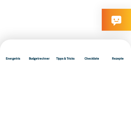
Energetris
Budgetrechner
Tipps & Tricks
Checkliste
Rezepte