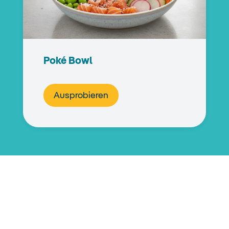
Poké Bowl
Ausprobieren