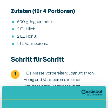
Zutaten (für 4 Portionen)
500 g Joghurt natur
2 EL Milch
2 EL Honig
1 TL Vanillearoma
Schritt für Schritt
1. Eis-Masse vorbereiten: Joghurt, Milch,
Honig und Vanillearoma in einer
Schüssel oder Plastikdose glatt
verrühren, bis eine gleichmäßige Masse
entsteht.